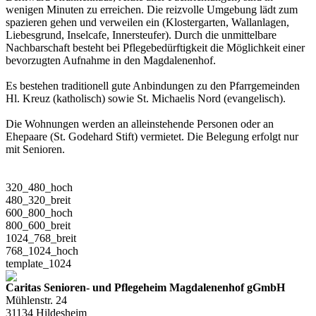
wenigen Minuten zu erreichen. Die reizvolle Umgebung lädt zum
spazieren gehen und verweilen ein (Klostergarten, Wallanlagen,
Liebesgrund, Inselcafe, Innersteufer). Durch die unmittelbare
Nachbarschaft besteht bei Pflegebedürftigkeit die Möglichkeit einer
bevorzugten Aufnahme in den Magdalenenhof.
Es bestehen traditionell gute Anbindungen zu den Pfarrgemeinden
Hl. Kreuz (katholisch) sowie St. Michaelis Nord (evangelisch).
Die Wohnungen werden an alleinstehende Personen oder an
Ehepaare (St. Godehard Stift) vermietet. Die Belegung erfolgt nur
mit Senioren.
320_480_hoch
480_320_breit
600_800_hoch
800_600_breit
1024_768_breit
768_1024_hoch
template_1024
Caritas Senioren- und Pflegeheim Magdalenenhof gGmbH
Mühlenstr. 24
31134 Hildesheim