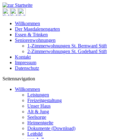
Willkommen
Der Magdalenengarten
Essen & Trinken
Seniorenwohnungen
1-Zimmerwohnungen St. Bernward Stift
2-Zimmerwohnungen St. Godehard Stift
Kontakt
Impressum
Datenschutz
Seitennavigation
Willkommen
Leistungen
Freizeitgestaltung
Unser Haus
Alt & Jung
Seelsorge
Heimentgelte
Dokumente (Download)
Leitbild