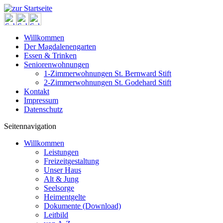
Willkommen
Der Magdalenengarten
Essen & Trinken
Seniorenwohnungen
1-Zimmerwohnungen St. Bernward Stift
2-Zimmerwohnungen St. Godehard Stift
Kontakt
Impressum
Datenschutz
Seitennavigation
Willkommen
Leistungen
Freizeitgestaltung
Unser Haus
Alt & Jung
Seelsorge
Heimentgelte
Dokumente (Download)
Leitbild