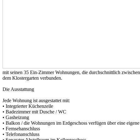
mit seinen 35 Ein-Zimmer Wohnungen, die durchschnittlich zwischen 3
dem Klostergarten verbunden.
Die Ausstattung
Jede Wohnung ist ausgestattet mit:
• Integrierter Küchenzeile
• Badezimmer mit Dusche / WC
• Gasheizung
• Balkon / die Wohnungen im Erdgeschoss verfügen über eine eigene 
• Fernsehanschluss
• Telefonanschluss
• Separater Abstellraum im Kellergeschoss