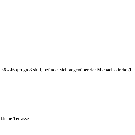
6 - 46 qm groß sind, befindet sich gegenüber der Michaeliskirche (Une
kleine Terrasse