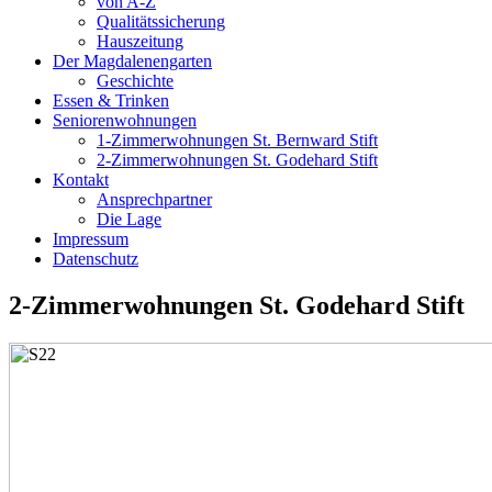
von A-Z
Qualitätssicherung
Hauszeitung
Der Magdalenengarten
Geschichte
Essen & Trinken
Seniorenwohnungen
1-Zimmerwohnungen St. Bernward Stift
2-Zimmerwohnungen St. Godehard Stift
Kontakt
Ansprechpartner
Die Lage
Impressum
Datenschutz
2-Zimmerwohnungen St. Godehard Stift