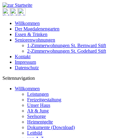
Willkommen
Der Magdalenengarten
Essen & Trinken
Seniorenwohnungen
1-Zimmerwohnungen St. Bernward Stift
2-Zimmerwohnungen St. Godehard Stift
Kontakt
Impressum
Datenschutz
Seitennavigation
Willkommen
Leistungen
Freizeitgestaltung
Unser Haus
Alt & Jung
Seelsorge
Heimentgelte
Dokumente (Download)
Leitbild