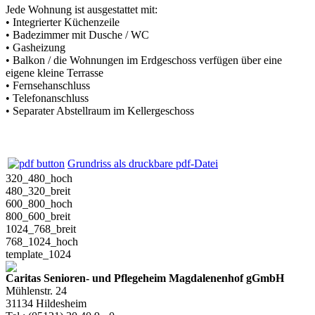
Jede Wohnung ist ausgestattet mit:
• Integrierter Küchenzeile
• Badezimmer mit Dusche / WC
• Gasheizung
• Balkon / die Wohnungen im Erdgeschoss verfügen über eine
eigene kleine Terrasse
• Fernsehanschluss
• Telefonanschluss
• Separater Abstellraum im Kellergeschoss
Grundriss als druckbare pdf-Datei
320_480_hoch
480_320_breit
600_800_hoch
800_600_breit
1024_768_breit
768_1024_hoch
template_1024
Caritas Senioren- und Pflegeheim Magdalenenhof gGmbH
Mühlenstr. 24
31134 Hildesheim